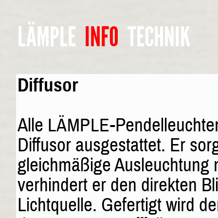
LÄMPLE
INFO
TECHNIK
Diffusor
Alle
-Pendelleuchte
LÄMPLE
Diffusor ausgestattet. Er sorg
gleichmäßige Ausleuchtung
verhindert er den direkten Bl
Lichtquelle. Gefertigt wird de