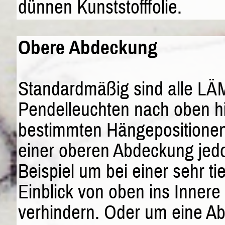
dünnen Kunststofffolie.
Obere Abdeckung
Standardmäßig sind alle
LÄ
Pendelleuchten nach oben hin
bestimmten Hängepositionen 
einer oberen Abdeckung jedo
Beispiel um bei einer sehr t
Einblick von oben ins Innere
verhindern. Oder um eine Ab